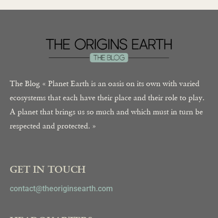
The Blog « Planet Earth is an oasis on its own with varied
ecosystems that each have their place and their role to play.
A planet that brings us so much and which must in turn be
respected and protected. »
GET IN TOUCH
contact@theoriginsearth.com