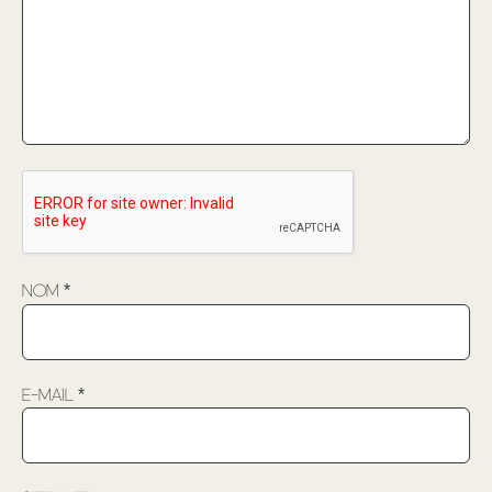
Nom
*
E-mail
*